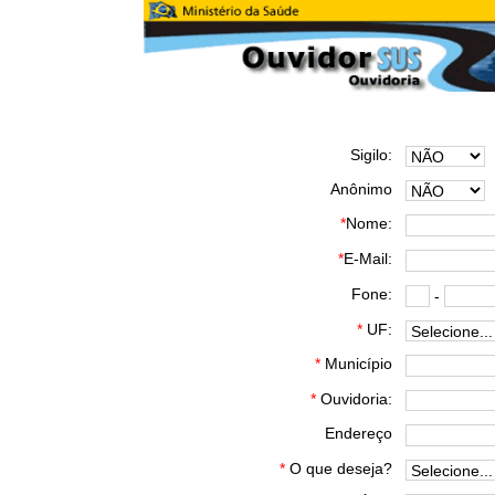
Sigilo:
Anônimo
*
Nome:
*
E-Mail:
Fone:
-
*
UF:
*
Município
Ouvidoria:
Endereço
*
O que deseja?