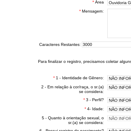
*
Área
*
Mensagem:
Caracteres Restantes:
Para finalizar o registro, precisamos coletar algun
*
1 - Identidade de Gênero:
2 - Em relação à cor/raça, o sr.(a)
se considera:
*
3 - Perfil?
*
4- Idade:
5 - Quanto à orientação sexual, o
sr.(a) se considera:
6 - Possui registro de nascimento?