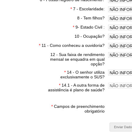
*
7 - Escolaridade:
8 - Tem filhos?
*
9- Estado Civil :
10 - Ocupação?
*
11 - Como conheceu a ouvidoria?
12 - Sua faixa de rendimento
mensal se enquadra em qual
opção?
*
14 - O senhor utiliza
exclusivamente o SUS?
*
14.1 - A outra forma de
assistência é plano de saúde?
*
Campos de preenchimento
obrigatório